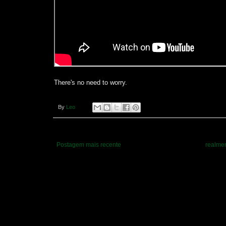
There's no need to worry.
By
Leo
Postagem mais recente
realmen