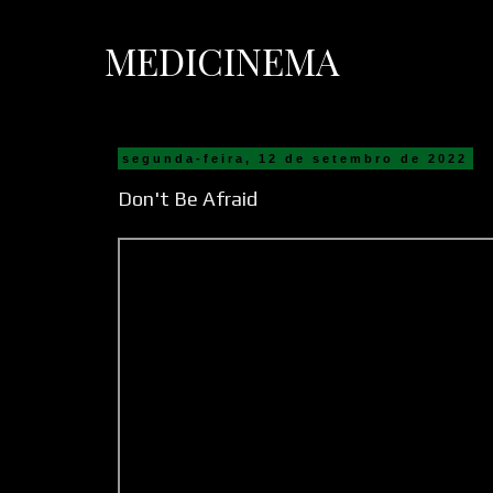
MEDICINEMA
segunda-feira, 12 de setembro de 2022
Don't Be Afraid